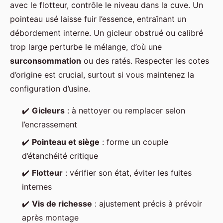
avec le flotteur, contrôle le niveau dans la cuve. Un
pointeau usé laisse fuir l’essence, entraînant un
débordement interne. Un gicleur obstrué ou calibré
trop large perturbe le mélange, d’où une
surconsommation
ou des ratés. Respecter les cotes
d’origine est crucial, surtout si vous maintenez la
configuration d’usine.
✔️
Gicleurs
: à nettoyer ou remplacer selon
l’encrassement
✔️
Pointeau et siège
: forme un couple
d’étanchéité critique
✔️
Flotteur
: vérifier son état, éviter les fuites
internes
✔️
Vis de richesse
: ajustement précis à prévoir
après montage