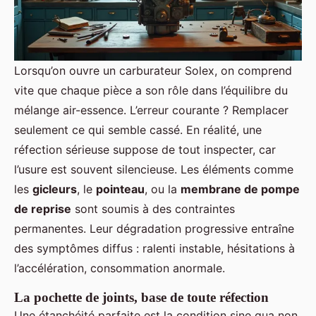
Lorsqu’on ouvre un carburateur Solex, on comprend
vite que chaque pièce a son rôle dans l’équilibre du
mélange air-essence. L’erreur courante ? Remplacer
seulement ce qui semble cassé. En réalité, une
réfection sérieuse suppose de tout inspecter, car
l’usure est souvent silencieuse. Les éléments comme
les
gicleurs
, le
pointeau
, ou la
membrane de pompe
de reprise
sont soumis à des contraintes
permanentes. Leur dégradation progressive entraîne
des symptômes diffus : ralenti instable, hésitations à
l’accélération, consommation anormale.
La pochette de joints, base de toute réfection
Une étanchéité parfaite est la condition sine qua non