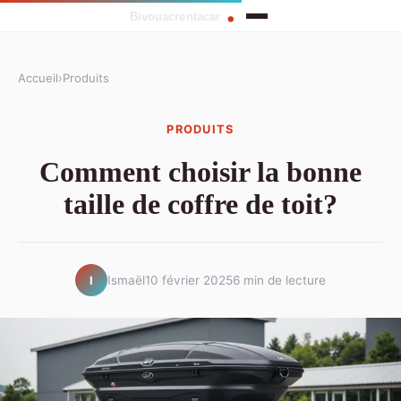
Accueil
›
Produits
PRODUITS
Comment choisir la bonne
taille de coffre de toit?
Ismaël
10 février 2025
6 min de lecture
I